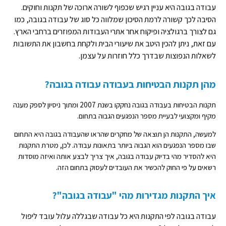
עבודה בגובה היא עניין רגיש שכפוף לשורה ארוכה של תקנות וחוקים.
הסיבה לכך קשורה לרמת הסיכון שמלווה כל סוג של עבודה בגובה, כמו
גם לצורך ברגולציה ופיקוח אחר אתרי העבודות המפוזרים ברחבי הארץ.
עם זאת, ניתן להכין היטב את שיעורי הבית ולקחת בחשבון את התשובות
לשאלות הנפוצות שבדרך כלל חוזרות על עצמן.
מהן תקנות הבטיחות בעבודה עבודה בגובה?
תקנות הבטיחות בעבודה בגובה נחקקו בשנת 2007 ומתוך ניסיון לספק מענה
מקיף ומקצועי לבעיית מספר הנפגעים הגבוה בתחום.
למעשה, התקנות הן תוצאה של מחקרים שהראו שהעבודה בגובה היא התחום
שבו מספר הנפגעים הוא הגבוה ביותר בתאונות עבודה. לכן, מטרת התקנות
היא להסדיר מהי בדיוק עבודה בגובה, איך צריך לבצע אותה ואיזה מוסדות
רשאים על פי החוק להכשיר את העובדים לעסוק בתחום הזה.
איך התקנות מגדירות מהי "עבודה בגובה"?
עבודה בגובה לפי התקנות היא כל עבודה שבגללה עלול עובד ליפול