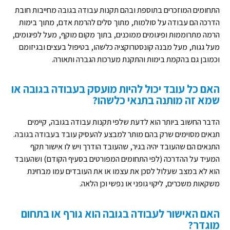
התחומים המוזכרים בתוספת ובהם תקנות עבודה בגובה מחייבות חובת
הדרכה הם עבודה על סולמות, מתוך סלים להרמת אדם, מתוך בימות
הרמה מתרוממות ופיגומים ממוכנים, בתוך מקום מוקף, מעל לפיגומים,
מעל גגות, מעל מבנה קונסטרוקציה כלשהו, בטיפול בעצים ובגיזומם
וכמובן גם בהקמת בימות והתקנת מערכות הגברה ותאורה.
האם כל עובד יכול להיות מועסק בעבודה בגובה או
שמא זה מותנה בתנאי כלשהו?
הדבר החשוב ביותר הוא לדעת שלפי תקנות עבודה בגובה, קיימים
תנאים מסוימים שרק בהם מותר למבצע להעסיק עובד בעבודה בגובה.
התנאים הם שהעובד יהיה בגיר, שהעובד הודרך ויש לו אישור תקף
המעיד על ההדרכה (לפי התחומים המפורטים בסעיף הקודם) ושהעובד
הוא לא במצב שעלול לסכן את עצמו או את העובדים עמו מבחינת
משקאות משכרים, ליקוי גופני או נפשי וכן הלאה.
האם האישור לעבודה בגובה הוא גורף או בתחום
מוגדר?