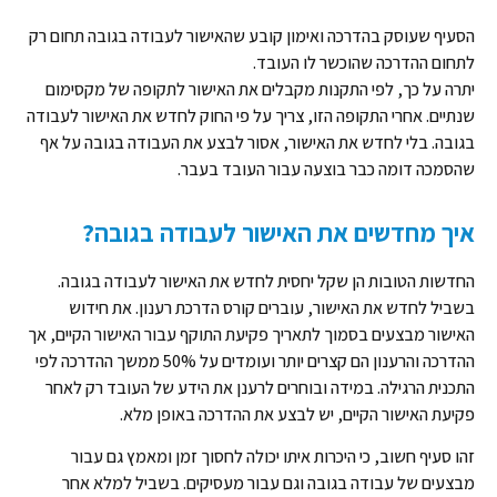
הסעיף שעוסק בהדרכה ואימון קובע שהאישור לעבודה בגובה תחום רק
לתחום ההדרכה שהוכשר לו העובד.
יתרה על כך, לפי התקנות מקבלים את האישור לתקופה של מקסימום
שנתיים. אחרי התקופה הזו, צריך על פי החוק לחדש את האישור לעבודה
בגובה. בלי לחדש את האישור, אסור לבצע את העבודה בגובה על אף
שהסמכה דומה כבר בוצעה עבור העובד בעבר.
איך מחדשים את האישור לעבודה בגובה?
החדשות הטובות הן שקל יחסית לחדש את האישור לעבודה בגובה.
בשביל לחדש את האישור, עוברים קורס הדרכת רענון. את חידוש
האישור מבצעים בסמוך לתאריך פקיעת התוקף עבור האישור הקיים, אך
ההדרכה והרענון הם קצרים יותר ועומדים על 50% ממשך ההדרכה לפי
התכנית הרגילה. במידה ובוחרים לרענן את הידע של העובד רק לאחר
פקיעת האישור הקיים, יש לבצע את ההדרכה באופן מלא.
זהו סעיף חשוב, כי היכרות איתו יכולה לחסוך זמן ומאמץ גם עבור
מבצעים של עבודה בגובה וגם עבור מעסיקים. בשביל למלא אחר