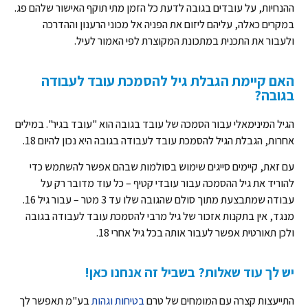
ההנחיות, על עובדים בגובה לדעת כל הזמן מתי תוקף האישור שלהם פג.
במקרים כאלה, עליהם ליזום את הפניה אל מכוני הרענון וההדרכה
ולעבור את התכנית במתכונת המקוצרת לפי האמור לעיל.
האם קיימת הגבלת גיל להסמכת עובד לעבודה
בגובה?
הגיל המינימאלי עבור הסמכה של עובד בגובה הוא "עובד בגיר". במילים
אחרות, הגבלת הגיל להסמכת עובד לעבודה בגובה היא נכון להיום 18.
עם זאת, קיימים סייגים שימוש בסולמות שבהם אפשר להשתמש כדי
להוריד את גיל ההסמכה עבור עובדי קטיף – כל עוד מדובר רק על
עבודה שמתבצעת מתוך סולם שהגובה שלו עד 3 מטר – עבור גיל 16.
מנגד, אין בתקנות אזכור של גיל מרבי להסמכת עובד לעבודה בגובה
ולכן תאורטית אפשר לעבור אותה בכל גיל אחרי 18.
יש לך עוד שאלות? בשביל זה אנחנו כאן!
התייעצות קצרה עם המומחים של טרם
בטיחות וגהות
בע"מ תאפשר לך