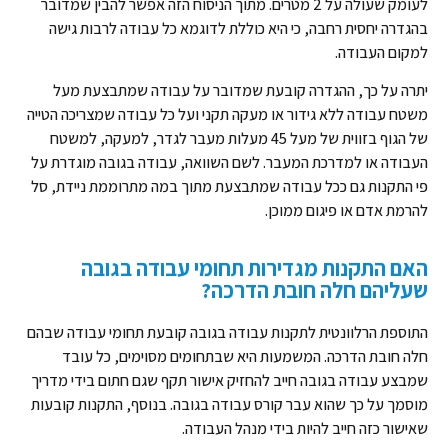
לעומק שעולה על 2 מטרים. מתוך הניסוח הזה אפשר להבין שמדובר
בהגדרה יחסית רחבה, כי היא כוללת לדוגמא כל עבודה לרבות גישה
למקום העבודה.
יתרה על כך, ההגדרה קובעת שמדובר על עבודה שמתבצעת מעל
משטח עבודה ללא גידור או מעקה תקני ועל כל עבודה שמצריכה הטייה
של הגוף בזווית של מעל 45 מעלות מעבר לגדר, למעקה, למשטח
העבודה או למדרכת המעבר. לשם השוואה, עבודה בגובה מוגדרת על
פי התקנות גם ככל עבודה שמתבצעת מתוך במה מתרוממת ניידת, סל
להרמת אדם או פיגום ממוכן.
האם התקנות מגדירות תחומי עבודה בגובה
שעליהם חלה חובת הדרכה?
התוספת הרלוונטית לתקנות עבודה בגובה קובעת תחומי עבודה שבהם
חלה חובת הדרכה. המשמעות היא שבתחומים מסוימים, כל עובד
שמבצע עבודה בגובה חייב להחזיק אישור תקף שגם חתום בידי מדריך
מוסמך על כך שהוא עבר קורס עבודה בגובה. בנוסף, התקנות קובעות
שאישור כזה חייב להיות בידי מנהל העבודה.