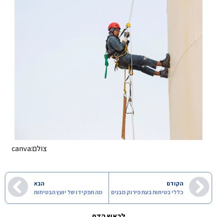
צולם:canva
הקודם
הבא
כללי בטיחות בעת פירוק מבנים
מה תפקידו של יועץ הבטיחות
לראש הדף