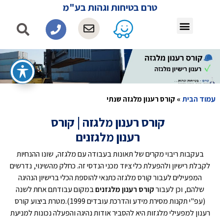
טרם בטיחות וגהות בע"מ
עמוד הבית
»
קורס רענון מלגזה שנתי
קורס רענון מלגזה | קורס
רענון מלגזנים
בעקבות ריבוי מקרים של תאונות בעבודה עם מלגזה, שונו ההנחיות
לקבלת רישיון ולהפעלת כלי ציוד מכני הנדסי זה. כחלק מהשינוי, נדרשים
המפעילים לעבור קורס מלגזה כתנאי להוספת הכלי ברישיון הנהיגה
שלהם, וכן לעבור
קורס רענון מלגזנים
במקום עבודתם אחת לשנה
(עפ"י תקנות מסירת מידע והדרכת עובדים 1999).מטרת ביצוע קורס
רענון למפעילי מלגזות היא להסביר אודות נהיגה והפעלה נכונות למניעת