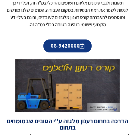
תאונות ולגבי סיכונים אליהם חשופים נהגי כלי צמ"ה זה, ועל ידי כך
לנסות לשפר את רמת הבטיחות במקום העבודה. המרצים שלנו מורשים
ומוסמכים להעברתה קורס רענון מלגזנים לעובדים, והינם בעלי ידע
מקצועי ויישומי בנהיגה בטוחה בכלי צמ"ה זה.
08-9420666
הדרכה בתחום רענון מלגזה ע"י הטובים שבמומחים
בתחום