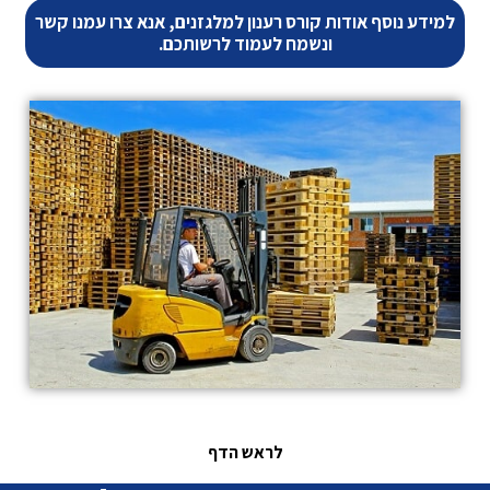
למידע נוסף אודות קורס רענון למלגזנים, אנא צרו עמנו קשר
ונשמח לעמוד לרשותכם.
לראש הדף