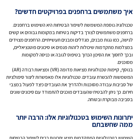
איך משתמשים ברחפנים בפרויקטים חדשים?
טכנולוגיה נוספת המשמשת לשיפור הבטיחות היא השימוש ברחפנים.
ברחפנים משתמשים לצורך בדיקות בטיחות במקומות גבוהים או קשים
לגישה, כמו גגות מבנים, מגדלים ומבנים תעשייתיים. הרחפנים מצוידים
במצלמות מתקדמות שיכולות לזהות פגמים או סיכונים פוטנציאליים,
ובכך לחסוך את הסיכון הכרוך בטיפוס לגובה או כניסה למקומות
מסוכנים.
בנוסף, קיימות טכנולוגיות מציאות מדומה (VR) ומציאות רבודה (AR)
המשמשות להכשרת עובדים. טכנולוגיות אלו מאפשרות ליצור סימולציות
של סביבות עבודה מסוכנות ולהדריך את העובדים כיצד לפעול במצבי
חירום. כך ניתן להבטיח שהעובדים מוכנים להתמודד עם סיכונים שונים
בסביבה מבוקרת ובטוחה.
יתרונות השימוש בטכנולוגיות אלו: הרבה יותר
ממה שחשבתם
השימוש בטכנולוגיות המתקדמות מציע יתרונות רבים לשיפור הבטיחות