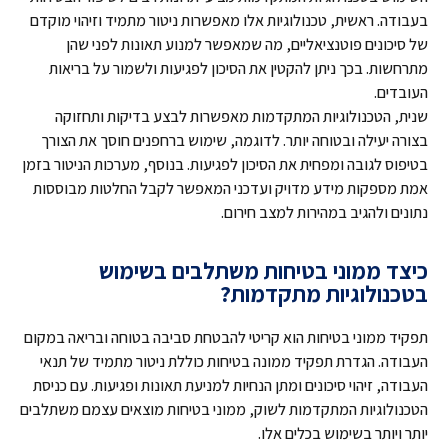
בעבודה. ראשית, טכנולוגיות אלו מאפשרות ניטור מתמיד וזיהוי מוקדם
של סיכונים פוטנציאליים, מה שמאפשר למנוע תאונות לפני שהן
מתרחשות. בכך ניתן להקטין את הסיכון לפגיעות ולשמור על בריאות
העובדים.
שנית, הטכנולוגיות המתקדמות מאפשרות לבצע בדיקות ותחזוקה
בצורה יעילה ובטוחה יותר. לדוגמה, שימוש ברחפנים חוסך את הצורך
בטיפוס לגובה ומפחית את הסיכון לפגיעות. בנוסף, מערכות הניטור בזמן
אמת מספקות מידע מדויק ועדכני המאפשר לקבל החלטות מבוססות
נתונים ולהגיב במהירות למצב חירום.
כיצד ממוני בטיחות משתלבים בשימוש
בטכנולוגיות מתקדמות?
תפקיד ממוני בטיחות הוא קריטי להבטחת סביבה בטוחה ובריאה במקום
העבודה. הגדרת תפקיד ממונה בטיחות כוללת ניטור מתמיד של תנאי
העבודה, זיהוי סיכונים ומתן הנחיות למניעת תאונות ופגיעות. עם כניסת
הטכנולוגיות המתקדמות לשוק, ממוני בטיחות מוצאים עצמם משתלבים
יותר ויותר בשימוש בכלים אלו.