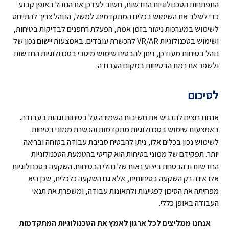
התפתחות הטכנולוגיות החדשות, חשוב לעדכן את הנוהל באופן קבוע
כדי לשלב את השימוש בכלים המתקדמים. למשל, הנוהל צריך להתייחס
לשימוש במערכות ניטור בזמן אמת, הפעלת רחפנים לבדיקות בטיחות,
ושימוש בטכנולוגיות VR/AR להכשרת עובדים. באמצעות יישום נכון של
נוהל בטיחות מעודכן, ניתן להבטיח שימוש מיטבי בטכנולוגיות החדשות
ולשפר את רמת הבטיחות במקום העבודה.
לסיכום
אנחנו רוצים להדגיש את חשיבות השמירה על בטיחות וגהות בעבודה.
באמצעות שימוש בטכנולוגיות מתקדמות והכשרת ממוני בטיחות
לשימוש נכון בכלים אלו, ניתן להבטיח סביבת עבודה בטוחה ובריאה
יותר. תפקידם של ממוני בטיחות הוא קריטי בהטמעת הטכנולוגיות
החדשות ובהבטחת ביצוע נאות של נהלי הבטיחות. השקעה בטכנולוגיות
אלו אינה רק השקעה בטיחותית, אלא גם השקעה כלכלית, שכן היא
מפחיתה את הסיכון לפגיעות ולתאונות עבודה, ומשפרת את תנאי
העבודה באופן כללי.
אנחנו ממליצים לכל ארגון לאמץ את הטכנולוגיות המתקדמות