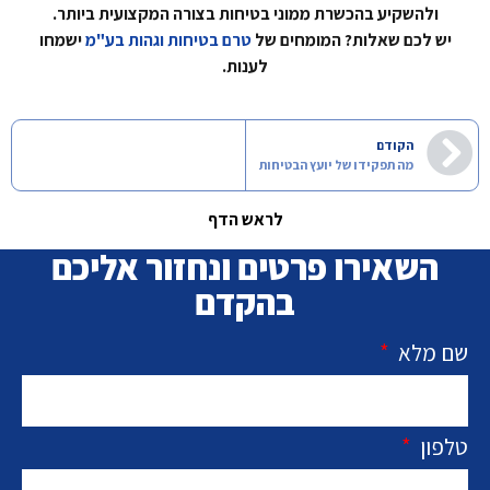
ולהשקיע בהכשרת ממוני בטיחות בצורה המקצועית ביותר.
יש לכם שאלות? המומחים של
טרם בטיחות וגהות בע"מ
ישמחו
לענות.
הקודם
מה תפקידו של יועץ הבטיחות
לראש הדף
השאירו פרטים ונחזור אליכם
בהקדם
שם מלא
טלפון