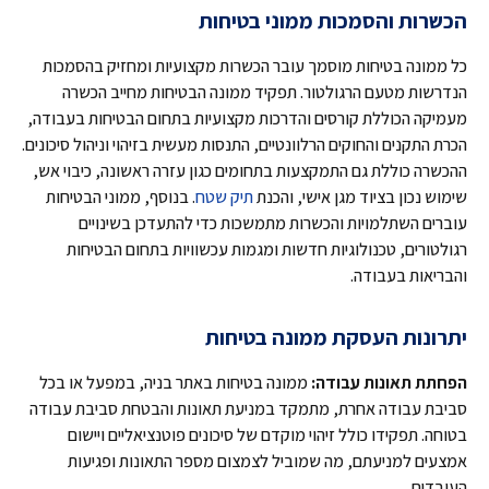
הכשרות והסמכות ממוני בטיחות
כל ממונה בטיחות מוסמך עובר הכשרות מקצועיות ומחזיק בהסמכות
הנדרשות מטעם הרגולטור. תפקיד ממונה הבטיחות מחייב הכשרה
מעמיקה הכוללת קורסים והדרכות מקצועיות בתחום הבטיחות בעבודה,
הכרת התקנים והחוקים הרלוונטיים, התנסות מעשית בזיהוי וניהול סיכונים.
ההכשרה כוללת גם התמקצעות בתחומים כגון עזרה ראשונה, כיבוי אש,
שימוש נכון בציוד מגן אישי, והכנת
תיק שטח
. בנוסף, ממוני הבטיחות
עוברים השתלמויות והכשרות מתמשכות כדי להתעדכן בשינויים
רגולטורים, טכנולוגיות חדשות ומגמות עכשוויות בתחום הבטיחות
והבריאות בעבודה.
יתרונות העסקת ממונה בטיחות
הפחתת תאונות עבודה:
ממונה בטיחות באתר בניה, במפעל או בכל
סביבת עבודה אחרת, מתמקד במניעת תאונות והבטחת סביבת עבודה
בטוחה. תפקידו כולל זיהוי מוקדם של סיכונים פוטנציאליים ויישום
אמצעים למניעתם, מה שמוביל לצמצום מספר התאונות ופגיעות
העובדים.