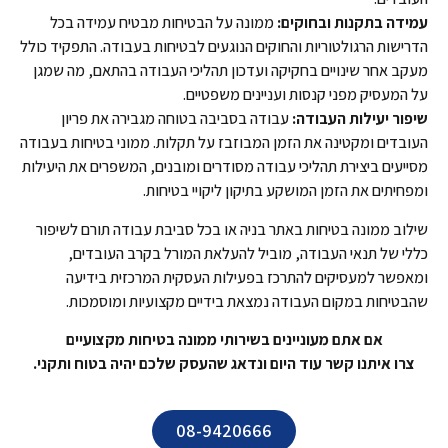
עמידה בתקנות ובחוקים:
ממונה על הבטיחות מבטיח עמידה בכל
הדרישות הרגולטוריות והחוקים הנוגעים לבטיחות בעבודה. התפקיד כולל
מעקב אחר שינויים בחקיקה ועדכון תהליכי העבודה בהתאם, מה שמגן
על המעסיק מפני קנסות ועניינים משפטיים.
שיפור יעילות העבודה:
עבודה בסביבה בטוחה מגבירה את פריון
העובדים ומקטינה את הזמן המבוזבז על תקלות. ממוני בטיחות בעבודה
מסייעים ביצירת תהליכי עבודה מסודרים ומובנים, המשפרים את היעילות
ומפחיתים את הזמן המושקע בתיקון ליקויי בטיחות.
שילוב ממונה בטיחות באתר בניה או בכל סביבת עבודה תורם לשיפור
כללי של תנאי העבודה, מוביל להעלאת המורל בקרב העובדים,
ומאפשר למעסיקים להתרכז בפעילות העסקית המרכזית בידיעה
שהבטיחות במקום העבודה נמצאת בידיים מקצועיות ומוסמכות.
אם אתם מעוניינים בשירותי ממונה בטיחות מקצועיים
צרו איתנו קשר עוד היום ונדאג שהעסק שלכם יהיה בטוח ותקני.
08-9420666