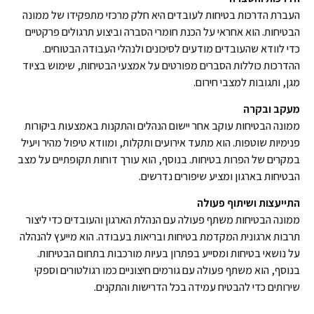
העברת הדרכות בטיחות לעובדים היא חלק מרכזי מתפקידו של ממונה
הבטיחות. הוא אחראי על הכנת חומרי הסברה וביצוע תרגולים פרקטיים
כדי לוודא שהעובדים מודעים לסיכונים ולנהלי העבודה הבטוחים.
ההדרכות כוללות הסברים מפורטים על אמצעי הבטיחות, שימוש בציוד
מגן, ותגובות למצבי חירום.
מעקב ובקרה
ממונה הבטיחות עוקב אחר יישום הנהלים והתקנות באמצעות ביקורות
פנימיות שוטפות. הוא מתעד אירועים ותקלות, ומוודא טיפול מהיר ויעיל
במקרים של הפרות בטיחות. בנוסף, הוא עורך דוחות תקופתיים על מצב
הבטיחות בארגון ומציע שיפורים נדרשים.
התייעצות ושיתוף פעולה
ממונה הבטיחות משתף פעולה עם הנהלת הארגון והעובדים כדי ליצור
תרבות ארגונית המקדמת בטיחות ובריאות בעבודה. הוא מייעץ להנהלה
על נושאי בטיחות ומסייע בפתרון בעיות מורכבות בתחום הבטיחות.
בנוסף, הוא משתף פעולה עם גורמים חיצוניים כמו רגולטורים וספקי
שירותים כדי להבטיח עמידה בכל הדרישות והתקנים.