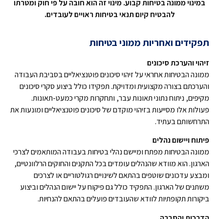
במינוי ממונה בטיחות קבוע. מינוי זה הוא חובה על פי חוק ומטרתו
להבטיח קיום תנאי בטיחות ראויים לעובדים.
תפקידים ואחריות ממוני בטיחות
זיהוי והערכת סיכונים
ממונה הבטיחות אחראי על זיהוי סיכונים פוטנציאליים בסביבת העבודה
והערכתם בצורה מקצועית ומדויקת. תפקידו כולל ביצוע סקרי סיכונים
מקיפים, ניתוח נתוני תאונות עבר, ותחקרות מקרי כמעט-תאונות.
פעולות אלו מסייעות בזיהוי מוקדם של סיכונים פוטנציאליים ומונעות את
התרחשותם בעתיד.
פיתוח ויישום נהלים
ממונה הבטיחות מפתח ומיישם נהלי בטיחות בעבודה המותאמים לצרכי
הארגון. הוא מוודא שהנהלים עומדים בכל התקנים והחוקים הרלוונטיים,
ומבצע עדכונים שוטפים בהתאם לשינויים רגולטוריים או לצרכים
משתנים של הארגון. התפקיד כולל גם פיקוח על יישום הנהלים וביצוע
ביקורות תקופתיות לוודא שהעובדים פועלים בהתאם להנחיות.
הדרכות והסברה